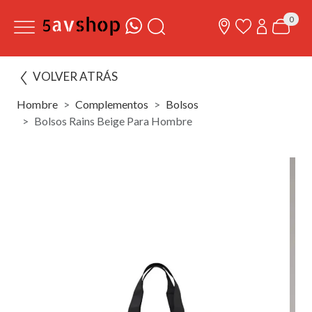
0
VOLVER ATRÁS
Hombre
Complementos
Bolsos
Bolsos Rains Beige Para Hombre