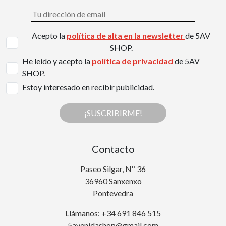
Acepto la
política de alta en la newsletter
de 5AV
SHOP.
He leído y acepto la
política de privacidad
de 5AV
SHOP.
Estoy interesado en recibir publicidad.
¡SUSCRIBIRME!
Contacto
Paseo Silgar, Nº 36
36960 Sanxenxo
Pontevedra
Llámanos: +34 691 846 515
5avenidashop@gmail.com