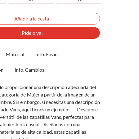
¡Pídelo ya!
Material
Info. Envío
ón
Info. Cambios
edo proporcionar una descripción adecuada del
categoría de Mujer a partir de la imagen de un
bre. Sin embargo, si necesitas una descripción
zado Vans, aquí tienes un ejemplo: --- Descubre
y versátil de las zapatillas Vans, perfectas para
lquier look casual. Diseñadas con una
teriales de alta calidad, estas zapatillas