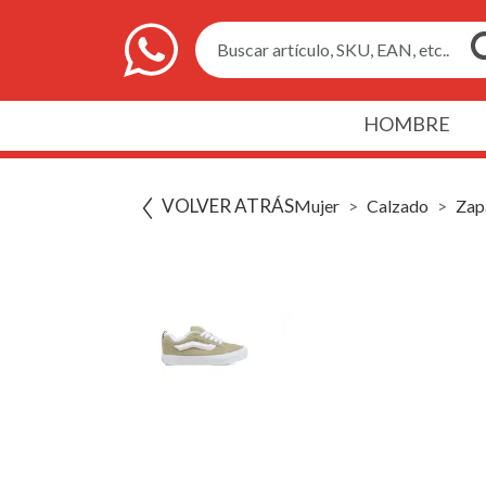
Buscar artículo, SKU, EAN, etc..
HOMBRE
VOLVER ATRÁS
Mujer
Calzado
Zapa