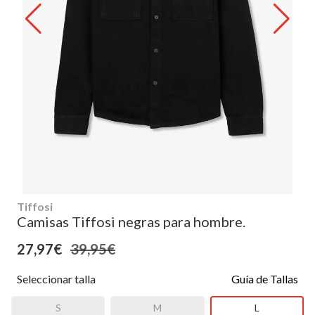
Tiffosi
Camisas Tiffosi negras para hombre.
27,97€
39,95€
Seleccionar talla
Guía de Tallas
S
M
L