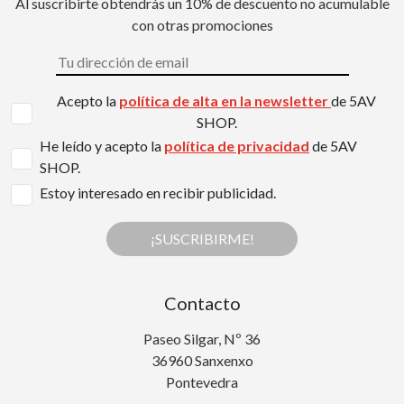
Al suscribirte obtendrás un 10% de descuento no acumulable
con otras promociones
Acepto la
política de alta en la newsletter
de 5AV
SHOP.
He leído y acepto la
política de privacidad
de 5AV
SHOP.
Estoy interesado en recibir publicidad.
¡SUSCRIBIRME!
Contacto
Paseo Silgar, Nº 36
36960 Sanxenxo
Pontevedra