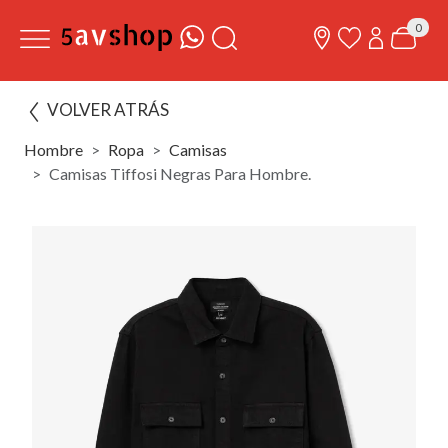
0
VOLVER ATRÁS
Hombre
Ropa
Camisas
Camisas Tiffosi Negras Para Hombre.