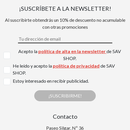
¡SUSCRÍBETE A LA NEWSLETTER!
Al suscribirte obtendrás un 10% de descuento no acumulable
con otras promociones
Acepto la
política de alta en la newsletter
de 5AV
SHOP.
He leído y acepto la
política de privacidad
de 5AV
SHOP.
Estoy interesado en recibir publicidad.
¡SUSCRIBIRME!
Contacto
Paseo Silgar, Nº 36