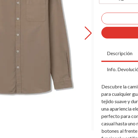
Descripción
Info. Devoluci
Descubre la camis
para cualquier g
tejido suave y du
una apariencia ele
perfecto para com
casual hasta uno 
botones al frente