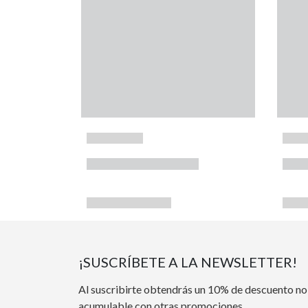
¡SUSCRÍBETE A LA NEWSLETTER!
Al suscribirte obtendrás un 10% de descuento no
acumulable con otras promociones