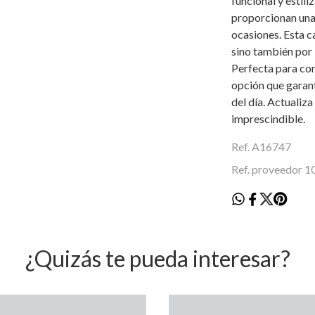
funcional y estili
proporcionan una 
ocasiones. Esta c
sino también por 
Perfecta para com
opción que garan
del día. Actualiz
imprescindible.
Ref. A16747
Ref. proveedor 
¿Quizás te pueda interesar?