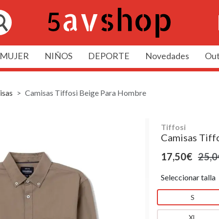
MUJER
NIÑOS
DEPORTE
Novedades
Out
isas
Camisas Tiffosi Beige Para Hombre
Tiffosi
Camisas Tiff
17,50€
25,0
Seleccionar talla
S
XL