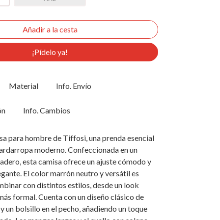
¡Pídelo ya!
Material
Info. Envío
ón
Info. Cambios
a para hombre de Tiffosi, una prenda esencial
uardarropa moderno. Confeccionada en un
radero, esta camisa ofrece un ajuste cómodo y
gante. El color marrón neutro y versátil es
binar con distintos estilos, desde un look
más formal. Cuenta con un diseño clásico de
 y un bolsillo en el pecho, añadiendo un toque