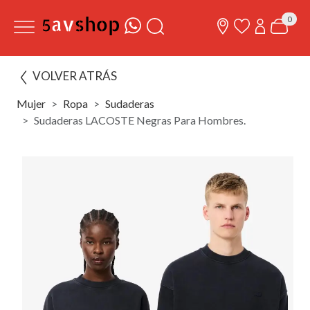
0
VOLVER ATRÁS
Mujer
Ropa
Sudaderas
Sudaderas LACOSTE Negras Para Hombres.