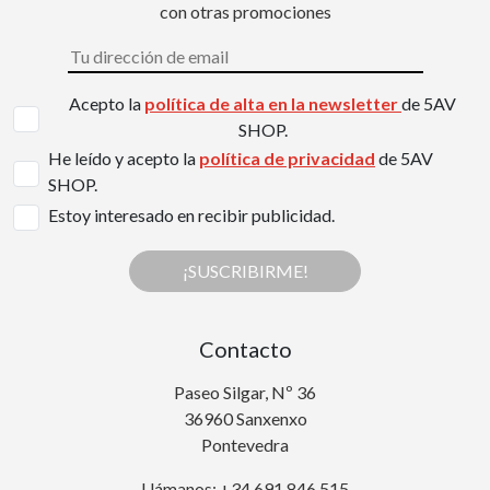
con otras promociones
Acepto la
política de alta en la newsletter
de 5AV
SHOP.
He leído y acepto la
política de privacidad
de 5AV
SHOP.
Estoy interesado en recibir publicidad.
¡SUSCRIBIRME!
Contacto
Paseo Silgar, Nº 36
36960 Sanxenxo
Pontevedra
Llámanos: +34 691 846 515