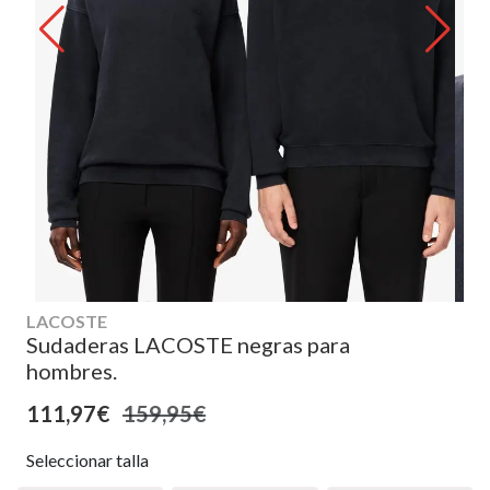
LACOSTE
Sudaderas LACOSTE negras para
hombres.
111,97€
159,95€
Seleccionar talla