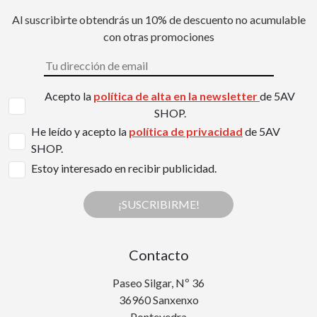
Al suscribirte obtendrás un 10% de descuento no acumulable
con otras promociones
Acepto la
política de alta en la newsletter
de 5AV
SHOP.
He leído y acepto la
política de privacidad
de 5AV
SHOP.
Estoy interesado en recibir publicidad.
¡SUSCRIBIRME!
Contacto
Paseo Silgar, Nº 36
36960 Sanxenxo
Pontevedra