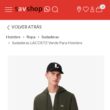
0
VOLVER ATRÁS
Hombre
Ropa
Sudaderas
Sudaderas LACOSTE Verde Para Hombre