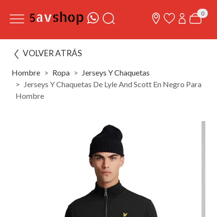
0
VOLVER ATRÁS
Hombre
Ropa
Jerseys Y Chaquetas
Jerseys Y Chaquetas De Lyle And Scott En Negro Para
Hombre