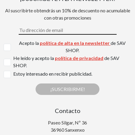
Al suscribirte obtendrás un 10% de descuento no acumulable
con otras promociones
Acepto la
política de alta en la newsletter
de 5AV
SHOP.
He leído y acepto la
política de privacidad
de 5AV
SHOP.
Estoy interesado en recibir publicidad.
¡SUSCRIBIRME!
Contacto
Paseo Silgar, Nº 36
36960 Sanxenxo