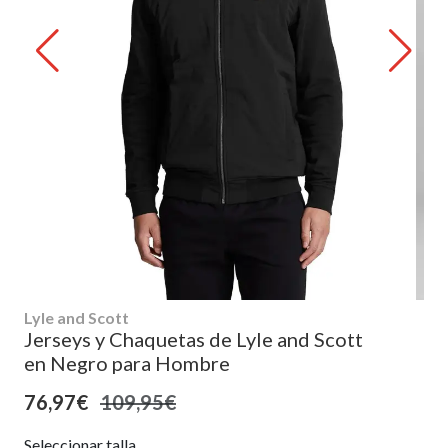
Lyle and Scott
Jerseys y Chaquetas de Lyle and Scott
en Negro para Hombre
76,97€
109,95€
Seleccionar talla