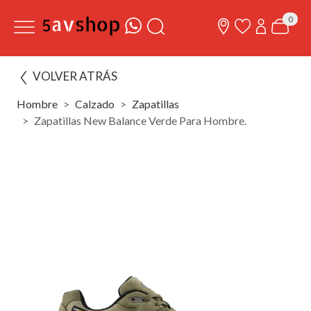
0
VOLVER ATRÁS
Hombre
Calzado
Zapatillas
Zapatillas New Balance Verde Para Hombre.