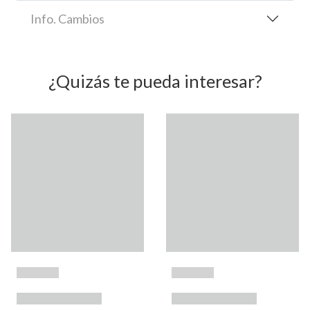
Info. Cambios
¿Quizás te pueda interesar?