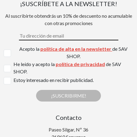
¡SUSCRÍBETE A LA NEWSLETTER!
Al suscribirte obtendrás un 10% de descuento no acumulable
con otras promociones
Acepto la
política de alta en la newsletter
de 5AV
SHOP.
He leído y acepto la
política de privacidad
de 5AV
SHOP.
Estoy interesado en recibir publicidad.
¡SUSCRIBIRME!
Contacto
Paseo Silgar, Nº 36
36960 Sanxenxo