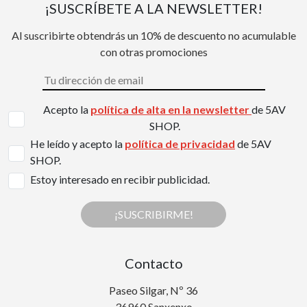
¡SUSCRÍBETE A LA NEWSLETTER!
Al suscribirte obtendrás un 10% de descuento no acumulable
con otras promociones
Acepto la
política de alta en la newsletter
de 5AV
SHOP.
He leído y acepto la
política de privacidad
de 5AV
SHOP.
Estoy interesado en recibir publicidad.
¡SUSCRIBIRME!
Contacto
Paseo Silgar, Nº 36
36960 Sanxenxo