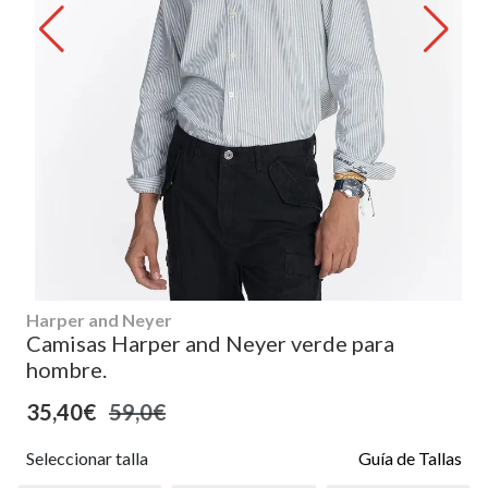
Harper and Neyer
Camisas Harper and Neyer verde para
hombre.
35,40€
59,0€
Seleccionar talla
Guía de Tallas