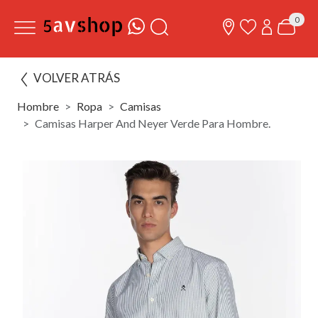
0
VOLVER ATRÁS
Hombre
Ropa
Camisas
Camisas Harper And Neyer Verde Para Hombre.