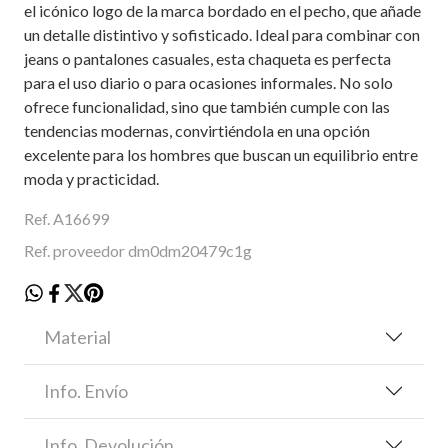
el icónico logo de la marca bordado en el pecho, que añade
un detalle distintivo y sofisticado. Ideal para combinar con
jeans o pantalones casuales, esta chaqueta es perfecta
para el uso diario o para ocasiones informales. No solo
ofrece funcionalidad, sino que también cumple con las
tendencias modernas, convirtiéndola en una opción
excelente para los hombres que buscan un equilibrio entre
moda y practicidad.
Ref. A16699
Ref. proveedor dm0dm20479c1g
Material
Info. Envío
Info. Devolución