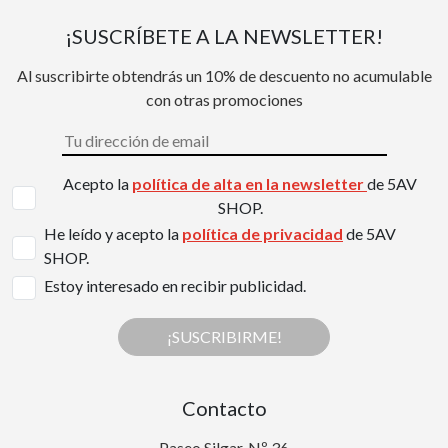
¡SUSCRÍBETE A LA NEWSLETTER!
Al suscribirte obtendrás un 10% de descuento no acumulable
con otras promociones
Acepto la
política de alta en la newsletter
de 5AV
SHOP.
He leído y acepto la
política de privacidad
de 5AV
SHOP.
Estoy interesado en recibir publicidad.
¡SUSCRIBIRME!
Contacto
Paseo Silgar, Nº 36