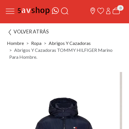
0
VOLVER ATRÁS
Hombre
Ropa
Abrigos Y Cazadoras
Abrigos Y Cazadoras TOMMY HILFIGER Marino
Para Hombre.