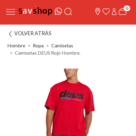
0
VOLVER ATRÁS
Hombre
Ropa
Camisetas
Camisetas DEUS Rojo Hombre.