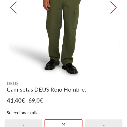
DEUS
Camisetas DEUS Rojo Hombre.
41,40€
69,0€
Seleccionar talla
S
M
L