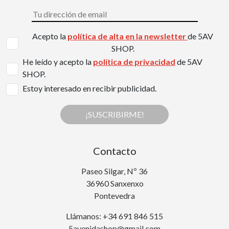
Acepto la
política de alta en la newsletter
de 5AV
SHOP.
He leído y acepto la
política de privacidad
de 5AV
SHOP.
Estoy interesado en recibir publicidad.
¡SUSCRIBIRME!
Contacto
Paseo Silgar, Nº 36
36960 Sanxenxo
Pontevedra
Llámanos: +34 691 846 515
5avenidashop@gmail.com