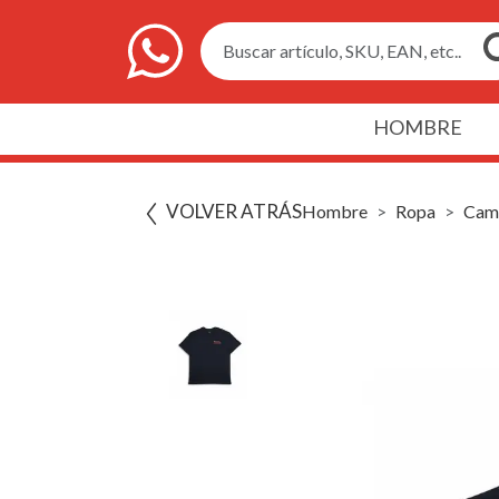
Buscar artículo, SKU, EAN, etc..
HOMBRE
VOLVER ATRÁS
Hombre
Ropa
Cami