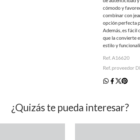
de autenticidad y 
cómodo y favorec
combinar con jean
opción perfecta p
Además, es fácil d
que la convierte 
estilo y funcional
Ref. A16620
Ref. proveedor
¿Quizás te pueda interesar?