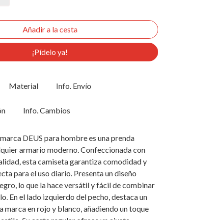
¡Pídelo ya!
Material
Info. Envío
ón
Info. Cambios
a marca DEUS para hombre es una prenda
alquier armario moderno. Confeccionada con
alidad, esta camiseta garantiza comodidad y
ecta para el uso diario. Presenta un diseño
egro, lo que la hace versátil y fácil de combinar
lo. En el lado izquierdo del pecho, destaca un
la marca en rojo y blanco, añadiendo un toque