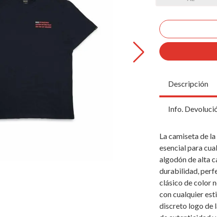
Descripción
Info. Devoluci
La camiseta de l
esencial para cu
algodón de alta c
durabilidad, perf
clásico de color n
con cualquier esti
discreto logo de 