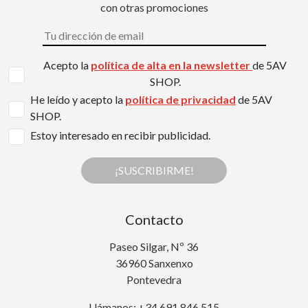
con otras promociones
Acepto la
política de alta en la newsletter
de 5AV
SHOP.
He leído y acepto la
política de privacidad
de 5AV
SHOP.
Estoy interesado en recibir publicidad.
¡SUSCRIBIRME!
Contacto
Paseo Silgar, Nº 36
36960 Sanxenxo
Pontevedra
Llámanos: +34 691 846 515