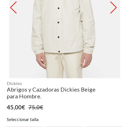
Dickies
Abrigos y Cazadoras Dickies Beige
para Hombre.
45,00€
75,0€
Seleccionar talla