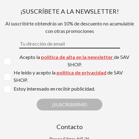
¡SUSCRÍBETE A LA NEWSLETTER!
Al suscribirte obtendrás un 10% de descuento no acumulable
con otras promociones
Acepto la
política de alta en la newsletter
de 5AV
SHOP.
He leído y acepto la
política de privacidad
de 5AV
SHOP.
Estoy interesado en recibir publicidad.
¡SUSCRIBIRME!
Contacto
Paseo Silgar, Nº 36