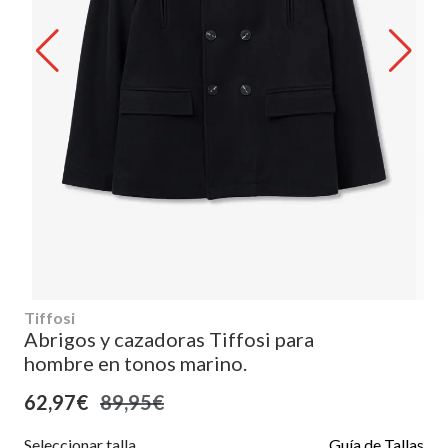
Tiffosi
Abrigos y cazadoras Tiffosi para
hombre en tonos marino.
62,97€
89,95€
Seleccionar talla
Guía de Tallas