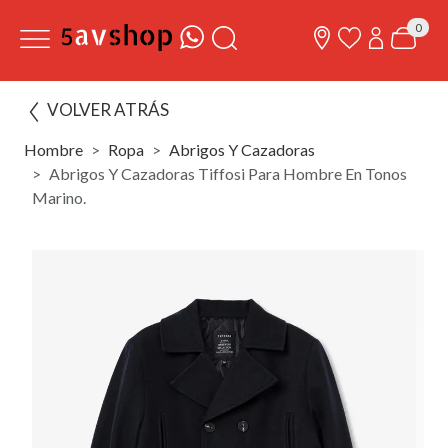
0
VOLVER ATRÁS
Hombre
Ropa
Abrigos Y Cazadoras
Abrigos Y Cazadoras Tiffosi Para Hombre En Tonos
Marino.