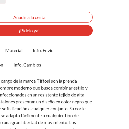
¡Pídelo ya!
Material
Info. Envío
ón
Info. Cambios
cargo de la marca Tiffosi son la prenda
 hombre moderno que busca combinar estilo y
nfeccionados en un resistente tejido de alta
ntalones presentan un diseño en color negro que
 sofisticación a cualquier conjunto. Su corte
se adapta fácilmente a cualquier tipo de
o una gran libertad de movimiento. Los