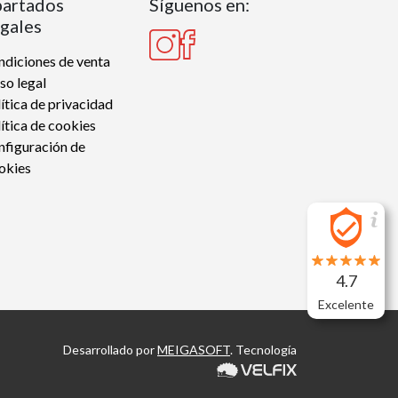
artados
Síguenos en:
gales
diciones de venta
so legal
ítica de privacidad
ítica de cookies
nfiguración de
okies
4.7
Excelente
Desarrollado por
MEIGASOFT
. Tecnología