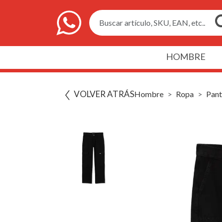
Buscar artículo, SKU, EAN, etc..
HOMBRE
VOLVER ATRÁS
Hombre
Ropa
Pant