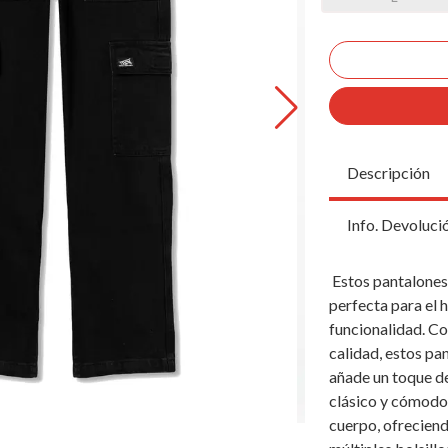
Descripción
Info. Devoluci
Estos pantalones 
perfecta para el
funcionalidad. Co
calidad, estos pa
añade un toque de
clásico y cómodo 
cuerpo, ofreciend