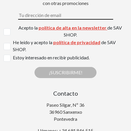
con otras promociones
Acepto la
política de alta en la newsletter
de 5AV
SHOP.
He leído y acepto la
política de privacidad
de 5AV
SHOP.
Estoy interesado en recibir publicidad.
¡SUSCRIBIRME!
Contacto
Paseo Silgar, Nº 36
36960 Sanxenxo
Pontevedra
Llámanos: +34 691 846 515