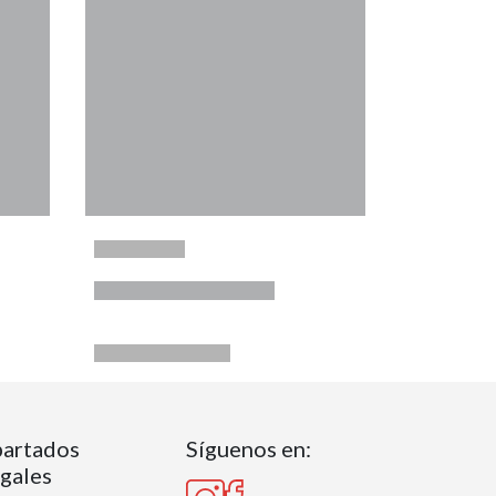
artados
Síguenos en:
gales