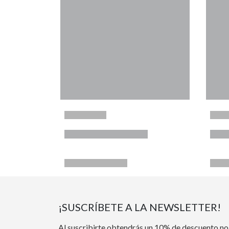
¡SUSCRÍBETE A LA NEWSLETTER!
Al suscribirte obtendrás un 10% de descuento no