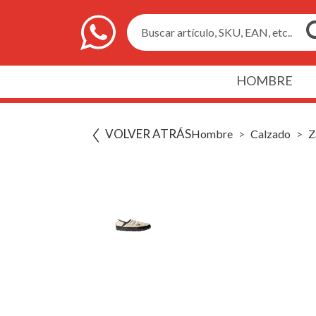
Buscar artículo, SKU, EAN, etc..
HOMBRE
VOLVER ATRÁS
Hombre
Calzado
Z