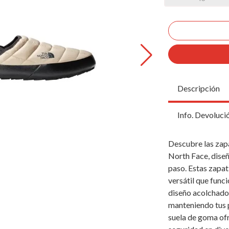
Descripción
Info. Devoluci
Descubre las zap
North Face, dise
paso. Estas zapat
versátil que funci
diseño acolchado
manteniendo tus pi
suela de goma of