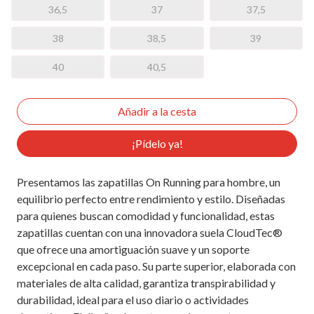
36,5
37
37,5
38
38,5
39
40
40,5
¡Pídelo ya!
Presentamos las zapatillas On Running para hombre, un
equilibrio perfecto entre rendimiento y estilo. Diseñadas
para quienes buscan comodidad y funcionalidad, estas
zapatillas cuentan con una innovadora suela CloudTec®
que ofrece una amortiguación suave y un soporte
excepcional en cada paso. Su parte superior, elaborada con
materiales de alta calidad, garantiza transpirabilidad y
durabilidad, ideal para el uso diario o actividades