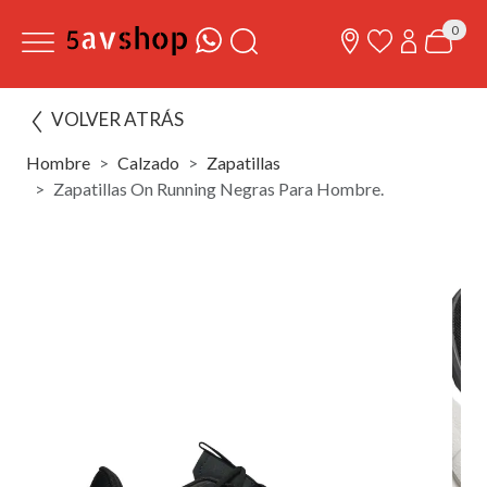
0
VOLVER ATRÁS
Hombre
Calzado
Zapatillas
Zapatillas On Running Negras Para Hombre.