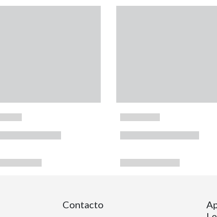
Contacto
Ap
Le