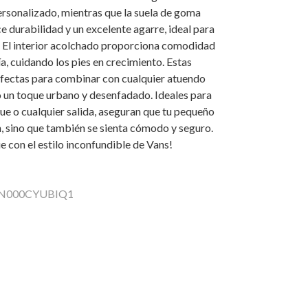
ersonalizado, mientras que la suela de goma
e durabilidad y un excelente agarre, ideal para
. El interior acolchado proporciona comodidad
ía, cuidando los pies en crecimiento. Estas
rfectas para combinar con cualquier atuendo
 un toque urbano y desenfadado. Ideales para
rque o cualquier salida, aseguran que tu pequeño
n, sino que también se sienta cómodo y seguro.
 con el estilo inconfundible de Vans!
 VN000CYUBIQ1