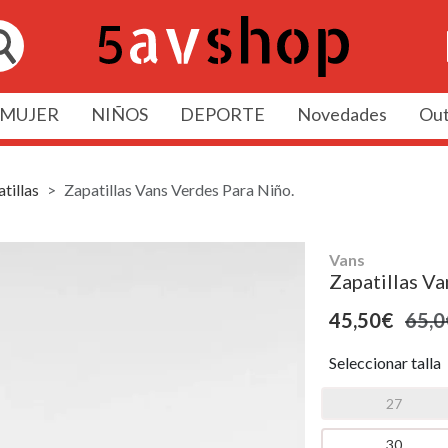
MUJER
NIÑOS
DEPORTE
Novedades
Out
tillas
Zapatillas Vans Verdes Para Niño.
Vans
Zapatillas Va
45,50€
65,0
Seleccionar talla
27
30