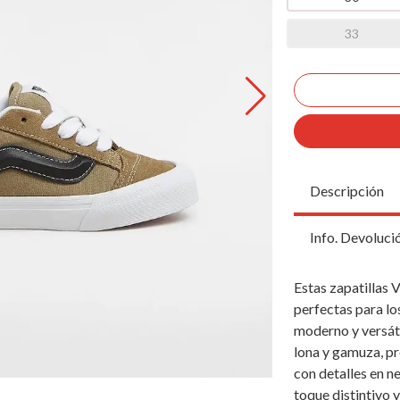
33
Descripción
Info. Devoluci
Estas zapatillas 
perfectas para lo
moderno y versáti
lona y gamuza, pr
con detalles en n
toque distintivo y