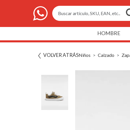
Buscar artículo, SKU, EAN, etc..
HOMBRE
VOLVER ATRÁS
Niños
Calzado
Zapa