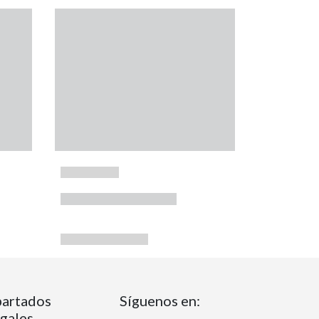
artados
Síguenos en:
gales