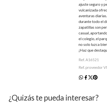
ajuste seguro y p
vulcanizada ofrec
aventuras diarias
durante todo el d
zapatillas son pe
casual, aportando
el colegio, el pa
no solo luzca bie
¡Haz que destaque
Ref. A16521
Ref. proveedor
¿Quizás te pueda interesar?