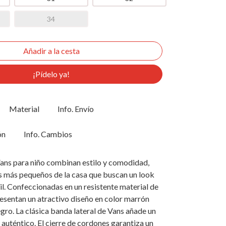
34
¡Pídelo ya!
Material
Info. Envío
ón
Info. Cambios
Vans para niño combinan estilo y comodidad,
s más pequeños de la casa que buscan un look
l. Confeccionadas en un resistente material de
esentan un atractivo diseño en color marrón
egro. La clásica banda lateral de Vans añade un
 auténtico. El cierre de cordones garantiza un