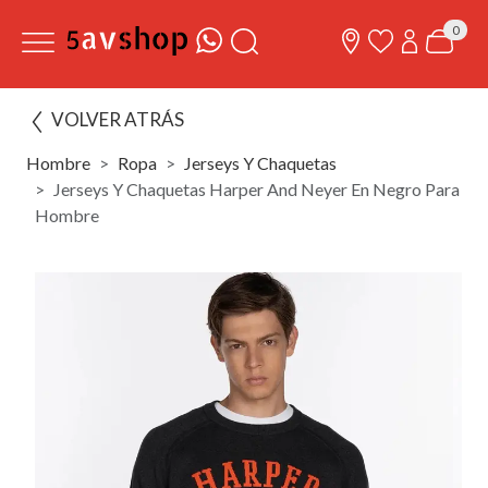
0
VOLVER ATRÁS
Hombre
Ropa
Jerseys Y Chaquetas
Jerseys Y Chaquetas Harper And Neyer En Negro Para
Hombre