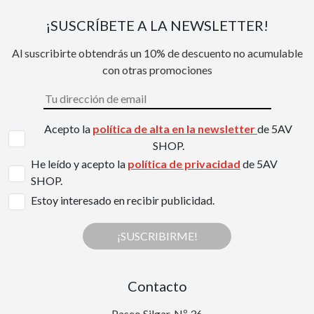
¡SUSCRÍBETE A LA NEWSLETTER!
Al suscribirte obtendrás un 10% de descuento no acumulable
con otras promociones
Acepto la
política de alta en la newsletter
de 5AV
SHOP.
He leído y acepto la
política de privacidad
de 5AV
SHOP.
Estoy interesado en recibir publicidad.
¡SUSCRIBIRME!
Contacto
Paseo Silgar, Nº 36