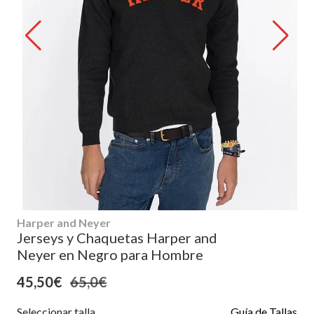
Harper and Neyer
Jerseys y Chaquetas Harper and
Neyer en Negro para Hombre
45,50€
65,0€
Seleccionar talla
Guía de Tallas