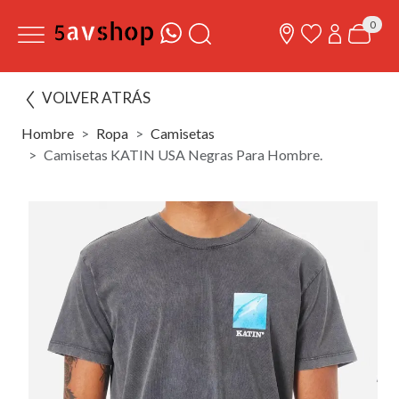
0
VOLVER ATRÁS
Hombre
Ropa
Camisetas
Camisetas KATIN USA Negras Para Hombre.