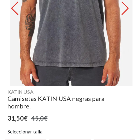
KATIN USA
Camisetas KATIN USA negras para
hombre.
31,50€
45,0€
Seleccionar talla