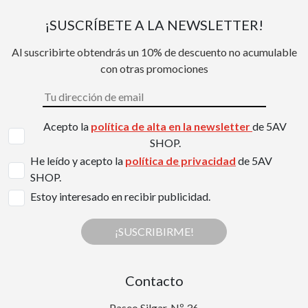
¡SUSCRÍBETE A LA NEWSLETTER!
Al suscribirte obtendrás un 10% de descuento no acumulable
con otras promociones
Acepto la
política de alta en la newsletter
de 5AV
SHOP.
He leído y acepto la
política de privacidad
de 5AV
SHOP.
Estoy interesado en recibir publicidad.
¡SUSCRIBIRME!
Contacto
Paseo Silgar, Nº 36