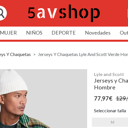
MUJER
NIÑOS
DEPORTE
Novedades
Out
eys Y Chaquetas
Jerseys Y Chaquetas Lyle And Scott Verde H
Lyle and Scott
Jerseys y Ch
Hombre
77,97€
129
Seleccionar talla
M