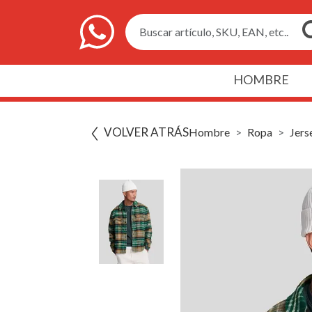
Buscar artículo, SKU, EAN, etc..
HOMBRE
VOLVER ATRÁS
Hombre
Ropa
Jers