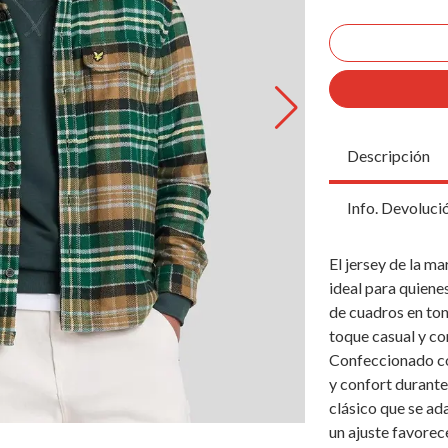
Descripción
Info. Devoluci
El jersey de la m
ideal para quiene
de cuadros en ton
toque casual y co
Confeccionado con
y confort durante
clásico que se ad
un ajuste favore