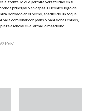
s al frente, lo que permite versatilidad en su
prenda principal o en capas. El icónico logo de
entra bordado en el pecho, añadiendo un toque
eal para combinar con jeans o pantalones chinos,
 pieza esencial en el armario masculino.
LW2104V