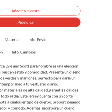
¡Pídelo ya!
Material
Info. Envío
ón
Info. Cambios
arca Lyle and Scott para hombre es una elección
s buscan estilo y comodidad. Presenta un diseño
os verdes y marrones, perfecto para darle un
ntemporáneo a tu vestuario diario.
 materiales de alta calidad, garantiza calidez
 todo el día. Este jersey cuenta con un corte
apta a cualquier tipo de cuerpo, proporcionando
cedor y cómodo. Además, incorpora un cuello