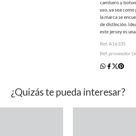
camisero y botone
uso, ya sea como 
la marca se encu
de distinción. Id
este jersey es una
Ref. A16335
Ref. proveedor 
¿Quizás te pueda interesar?