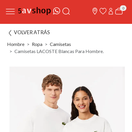
0
VOLVER ATRÁS
Hombre
Ropa
Camisetas
Camisetas LACOSTE Blancas Para Hombre.