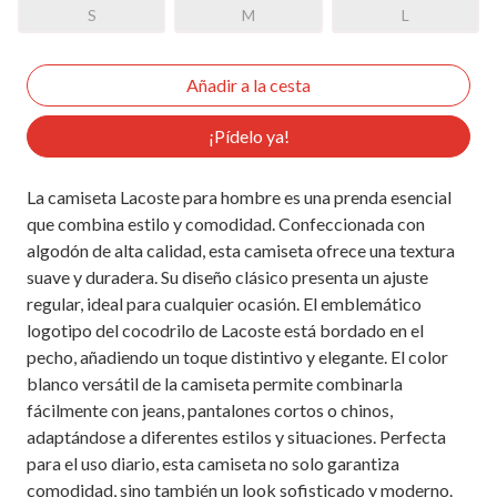
S
M
L
¡Pídelo ya!
La camiseta Lacoste para hombre es una prenda esencial
que combina estilo y comodidad. Confeccionada con
algodón de alta calidad, esta camiseta ofrece una textura
suave y duradera. Su diseño clásico presenta un ajuste
regular, ideal para cualquier ocasión. El emblemático
logotipo del cocodrilo de Lacoste está bordado en el
pecho, añadiendo un toque distintivo y elegante. El color
blanco versátil de la camiseta permite combinarla
fácilmente con jeans, pantalones cortos o chinos,
adaptándose a diferentes estilos y situaciones. Perfecta
para el uso diario, esta camiseta no solo garantiza
comodidad, sino también un look sofisticado y moderno.