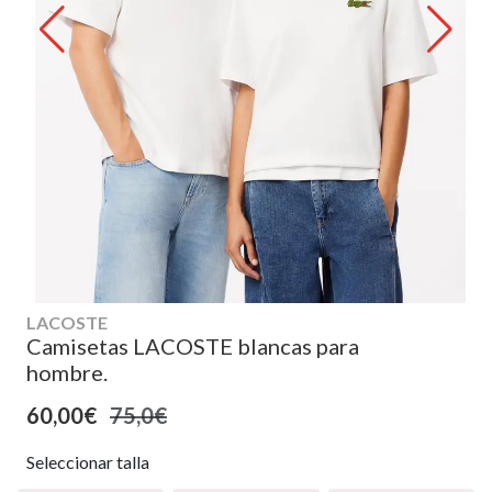
LACOSTE
Camisetas LACOSTE blancas para
hombre.
60,00€
75,0€
Seleccionar talla