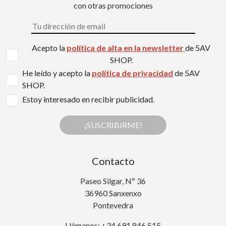
con otras promociones
Acepto la
política de alta en la newsletter
de 5AV
SHOP.
He leído y acepto la
política de privacidad
de 5AV
SHOP.
Estoy interesado en recibir publicidad.
¡SUSCRIBIRME!
Contacto
Paseo Silgar, Nº 36
36960 Sanxenxo
Pontevedra
Llámanos: +34 691 846 515