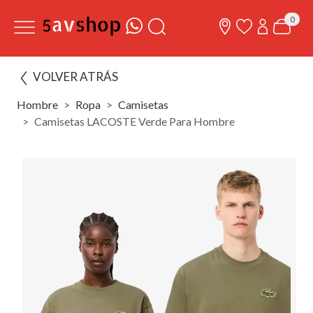
0
VOLVER ATRÁS
Hombre
Ropa
Camisetas
Camisetas LACOSTE Verde Para Hombre