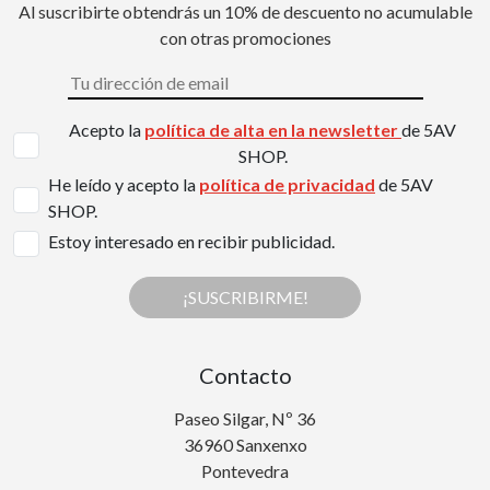
Al suscribirte obtendrás un 10% de descuento no acumulable
con otras promociones
Acepto la
política de alta en la newsletter
de 5AV
SHOP.
He leído y acepto la
política de privacidad
de 5AV
SHOP.
Estoy interesado en recibir publicidad.
¡SUSCRIBIRME!
Contacto
Paseo Silgar, Nº 36
36960 Sanxenxo
Pontevedra