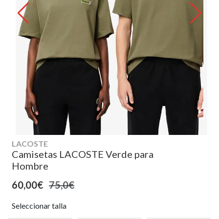
LACOSTE
Camisetas LACOSTE Verde para
Hombre
60,00€
75,0€
Seleccionar talla