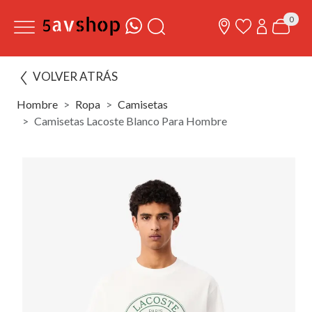
0
VOLVER ATRÁS
Hombre
Ropa
Camisetas
Camisetas Lacoste Blanco Para Hombre