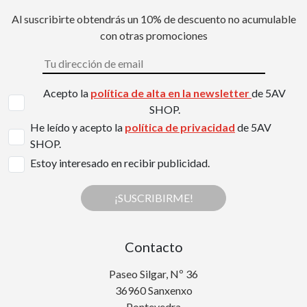
Al suscribirte obtendrás un 10% de descuento no acumulable
con otras promociones
Acepto la
política de alta en la newsletter
de 5AV
SHOP.
He leído y acepto la
política de privacidad
de 5AV
SHOP.
Estoy interesado en recibir publicidad.
¡SUSCRIBIRME!
Contacto
Paseo Silgar, Nº 36
36960 Sanxenxo
Pontevedra