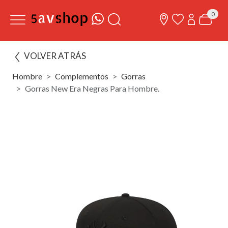
0
VOLVER ATRÁS
Hombre
Complementos
Gorras
Gorras New Era Negras Para Hombre.