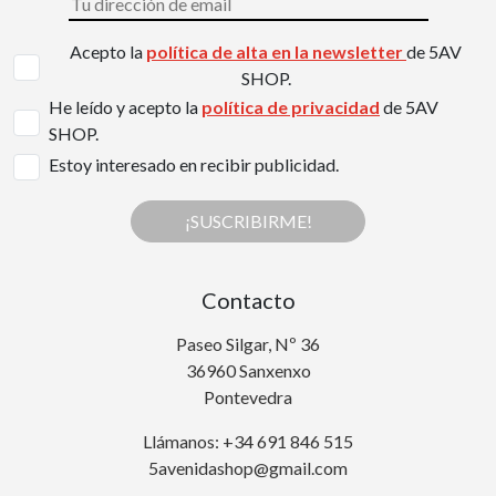
Acepto la
política de alta en la newsletter
de 5AV
SHOP.
He leído y acepto la
política de privacidad
de 5AV
SHOP.
Estoy interesado en recibir publicidad.
¡SUSCRIBIRME!
Contacto
Paseo Silgar, Nº 36
36960 Sanxenxo
Pontevedra
Llámanos: +34 691 846 515
5avenidashop@gmail.com