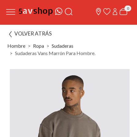
0
VOLVER ATRÁS
Hombre
Ropa
Sudaderas
Sudaderas Vans Marrón Para Hombre.