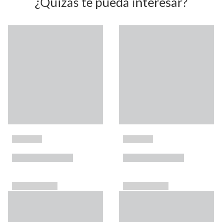
¿Quizás te pueda interesar?