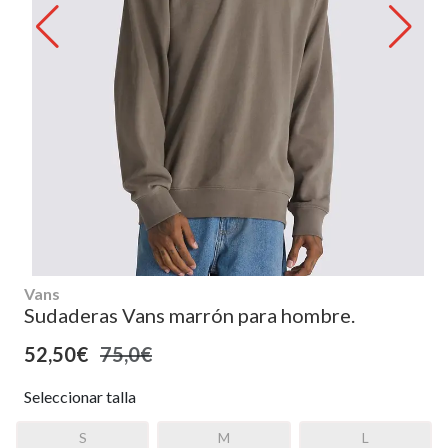
Vans
Sudaderas Vans marrón para hombre.
52,50€
75,0€
Seleccionar talla
S
M
L