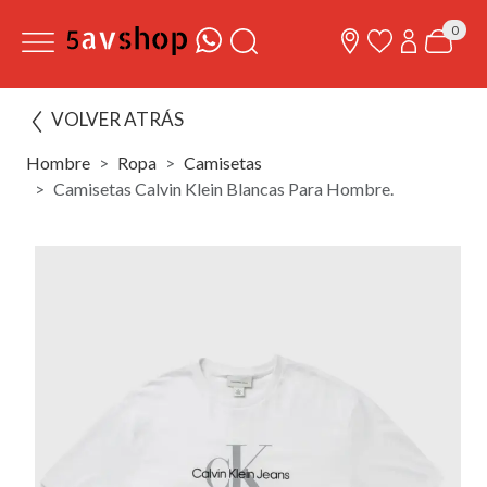
0
VOLVER ATRÁS
Hombre
Ropa
Camisetas
Camisetas Calvin Klein Blancas Para Hombre.