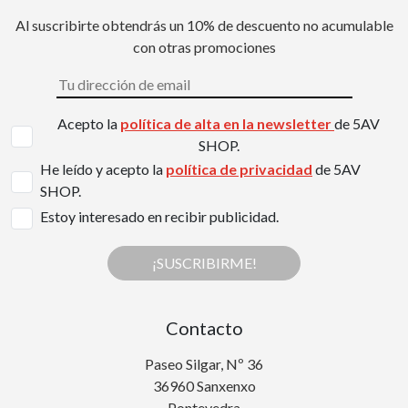
Al suscribirte obtendrás un 10% de descuento no acumulable
con otras promociones
Acepto la
política de alta en la newsletter
de 5AV
SHOP.
He leído y acepto la
política de privacidad
de 5AV
SHOP.
Estoy interesado en recibir publicidad.
¡SUSCRIBIRME!
Contacto
Paseo Silgar, Nº 36
36960 Sanxenxo
Pontevedra