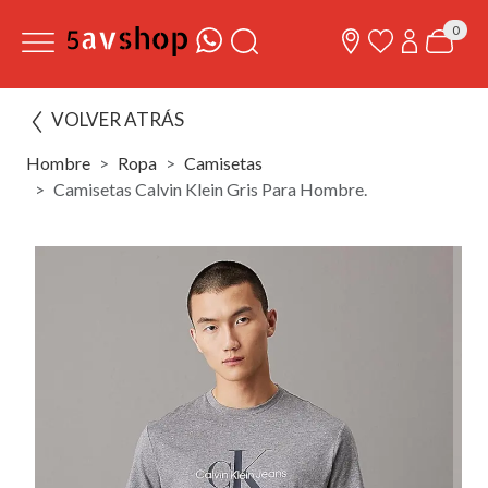
0
VOLVER ATRÁS
Hombre
Ropa
Camisetas
Camisetas Calvin Klein Gris Para Hombre.