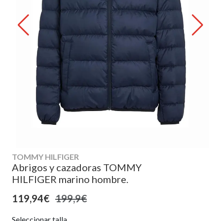
TOMMY HILFIGER
Abrigos y cazadoras TOMMY
HILFIGER marino hombre.
119,94€
199,9€
Seleccionar talla