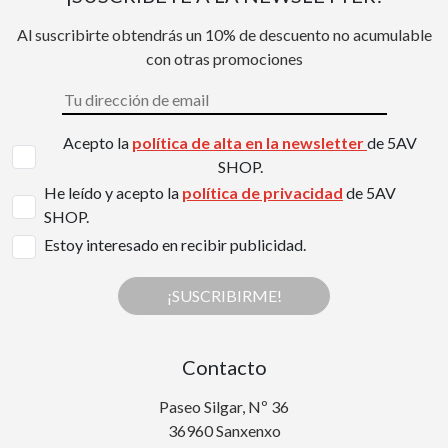
Al suscribirte obtendrás un 10% de descuento no acumulable
con otras promociones
Acepto la
política de alta en la newsletter
de 5AV
SHOP.
He leído y acepto la
política de privacidad
de 5AV
SHOP.
Estoy interesado en recibir publicidad.
¡SUSCRIBIRME!
Contacto
Paseo Silgar, Nº 36
36960 Sanxenxo