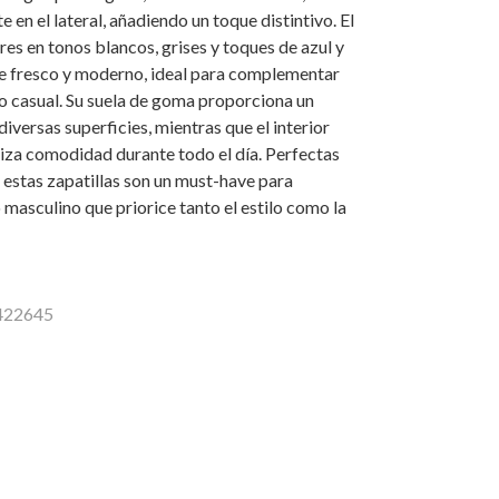
 en el lateral, añadiendo un toque distintivo. El
res en tonos blancos, grises y toques de azul y
re fresco y moderno, ideal para complementar
o casual. Su suela de goma proporciona un
iversas superficies, mientras que el interior
iza comodidad durante todo el día. Perfectas
, estas zapatillas son un must-have para
 masculino que priorice tanto el estilo como la
2422645