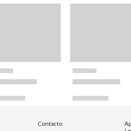
Contacto
Ap
Le