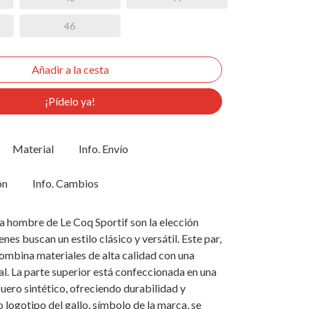
46
¡Pídelo ya!
Material
Info. Envío
ón
Info. Cambios
ra hombre de Le Coq Sportif son la elección
nes buscan un estilo clásico y versátil. Este par,
combina materiales de alta calidad con una
l. La parte superior está confeccionada en una
cuero sintético, ofreciendo durabilidad y
o logotipo del gallo, símbolo de la marca, se