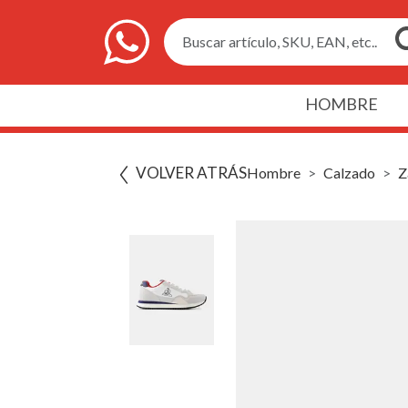
Buscar artículo, SKU, EAN, etc..
HOMBRE
VOLVER ATRÁS
Hombre
Calzado
Z