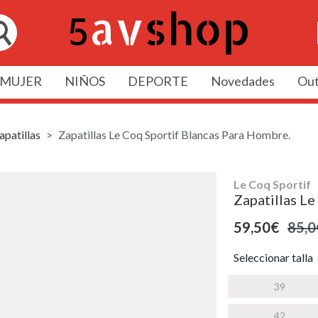
MUJER
NIÑOS
DEPORTE
Novedades
Out
apatillas
Zapatillas Le Coq Sportif Blancas Para Hombre.
Le Coq Sportif
Zapatillas Le
59,50€
85,0
Seleccionar talla
39
42