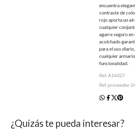
encuentra elegante
contraste de colo
rojo aporta un ai
cualquier conjunt
agarre seguro en d
acolchado garant
para el uso diario
cualquier armario
funcionalidad.
Ref. A16027
Ref. proveedor 
¿Quizás te pueda interesar?