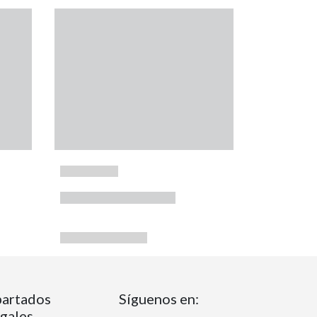
artados
Síguenos en:
gales