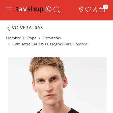
0
VOLVER ATRÁS
Hombre
Ropa
Camisetas
Camisetas LACOSTE Negras Para Hombre.