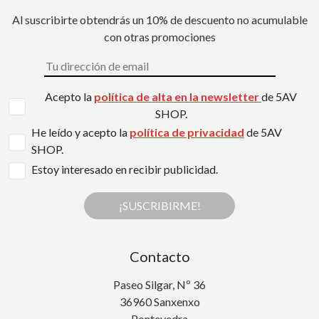
Al suscribirte obtendrás un 10% de descuento no acumulable
con otras promociones
Acepto la
política de alta en la newsletter
de 5AV
SHOP.
He leído y acepto la
política de privacidad
de 5AV
SHOP.
Estoy interesado en recibir publicidad.
¡SUSCRIBIRME!
Contacto
Paseo Silgar, Nº 36
36960 Sanxenxo
Pontevedra