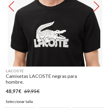
LACOSTE
Camisetas LACOSTE negras para
hombre.
48,97€
69,95€
Seleccionar talla