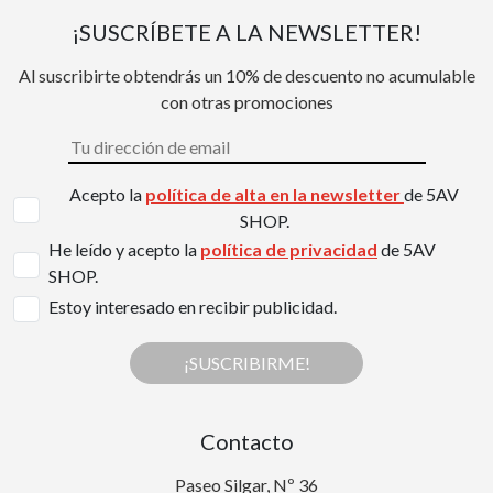
¡SUSCRÍBETE A LA NEWSLETTER!
Al suscribirte obtendrás un 10% de descuento no acumulable
con otras promociones
Acepto la
política de alta en la newsletter
de 5AV
SHOP.
He leído y acepto la
política de privacidad
de 5AV
SHOP.
Estoy interesado en recibir publicidad.
¡SUSCRIBIRME!
Contacto
Paseo Silgar, Nº 36