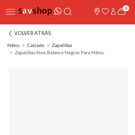
0
VOLVER ATRÁS
Niños
Calzado
Zapatillas
Zapatillas New Balance Negras Para Niños.