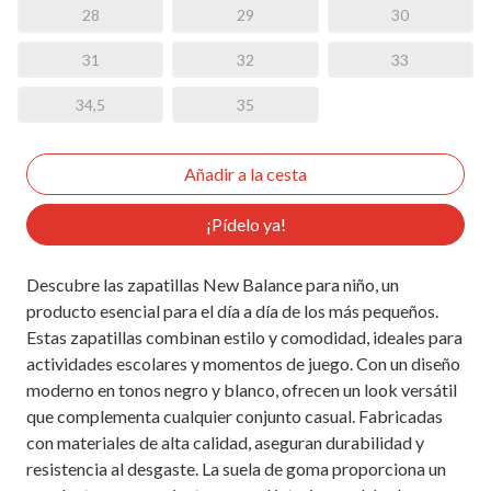
28
29
30
31
32
33
34,5
35
¡Pídelo ya!
Descubre las zapatillas New Balance para niño, un
producto esencial para el día a día de los más pequeños.
Estas zapatillas combinan estilo y comodidad, ideales para
actividades escolares y momentos de juego. Con un diseño
moderno en tonos negro y blanco, ofrecen un look versátil
que complementa cualquier conjunto casual. Fabricadas
con materiales de alta calidad, aseguran durabilidad y
resistencia al desgaste. La suela de goma proporciona un