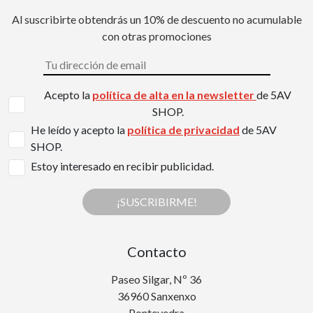
Al suscribirte obtendrás un 10% de descuento no acumulable
con otras promociones
Acepto la
política de alta en la newsletter
de 5AV
SHOP.
He leído y acepto la
política de privacidad
de 5AV
SHOP.
Estoy interesado en recibir publicidad.
¡SUSCRIBIRME!
Contacto
Paseo Silgar, Nº 36
36960 Sanxenxo
Pontevedra