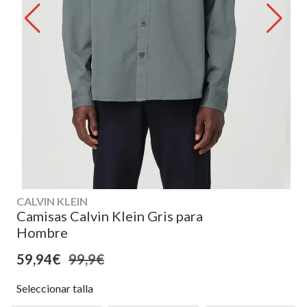
CALVIN KLEIN
Camisas Calvin Klein Gris para
Hombre
59,94€
99,9€
Seleccionar talla