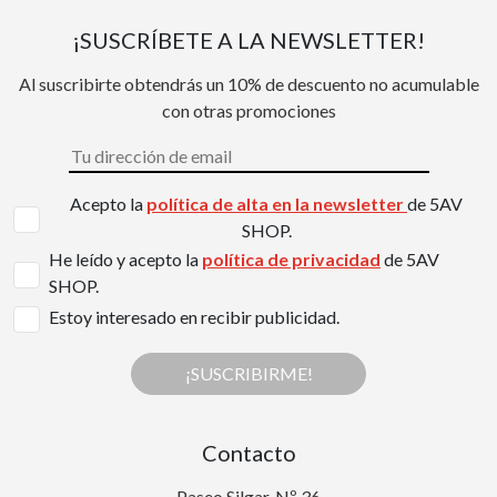
¡SUSCRÍBETE A LA NEWSLETTER!
Al suscribirte obtendrás un 10% de descuento no acumulable
con otras promociones
Acepto la
política de alta en la newsletter
de 5AV
SHOP.
He leído y acepto la
política de privacidad
de 5AV
SHOP.
Estoy interesado en recibir publicidad.
¡SUSCRIBIRME!
Contacto
Paseo Silgar, Nº 36