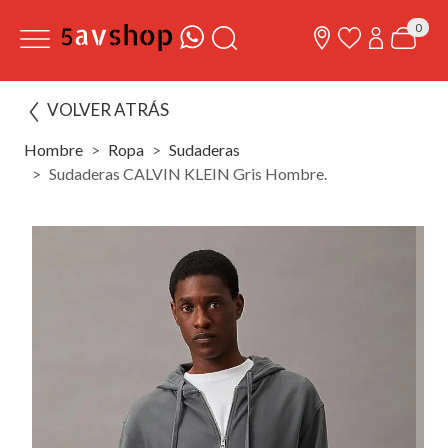
0
VOLVER ATRÁS
Hombre
Ropa
Sudaderas
Sudaderas CALVIN KLEIN Gris Hombre.