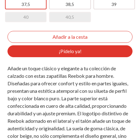
37,5
38,5
39
40
40,5
¡Pídelo ya!
Añade un toque clásico y elegante a tu colección de
calzado con estas zapatillas Reebok para hombre.
Diseñadas para ofrecer confort y estilo en partes iguales,
presentan una estética atemporal con su silueta de perfil
bajo y color blanco puro. La parte superior está
confeccionada en cuero de alta calidad, proporcionando
durabilidad y un ajuste premium. El logotipo distintivo de
Reebok adornado en el lateral y el talón añade un toque de
autenticidad y originalidad. La suela de goma clásica, de
color beige, no sólo complementa el diseño general, sino