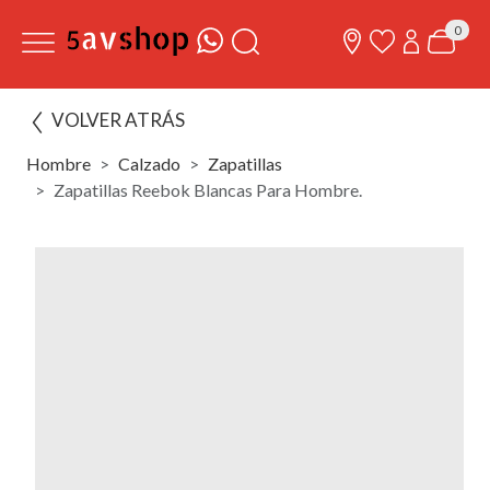
0
VOLVER ATRÁS
Hombre
Calzado
Zapatillas
Zapatillas Reebok Blancas Para Hombre.