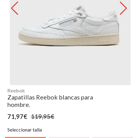
Reebok
Zapatillas Reebok blancas para
hombre.
71,97€
119,95€
Seleccionar talla