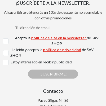
¡SUSCRÍBETE A LA NEWSLETTER!
Al suscribirte obtendrás un 10% de descuento no acumulable
con otras promociones
Acepto la
política de alta en la newsletter
de 5AV
SHOP.
He leído y acepto la
política de privacidad
de 5AV
SHOP.
Estoy interesado en recibir publicidad.
¡SUSCRIBIRME!
Contacto
Paseo Silgar, Nº 36
36960 Sanxenxo