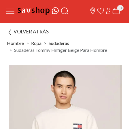
0
VOLVER ATRÁS
Hombre
Ropa
Sudaderas
Sudaderas Tommy Hilfiger Beige Para Hombre