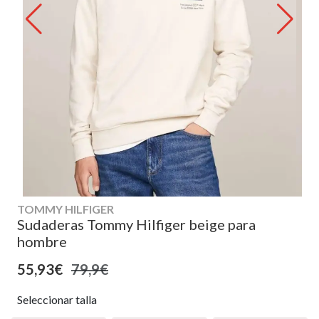
TOMMY HILFIGER
Sudaderas Tommy Hilfiger beige para
hombre
55,93€
79,9€
Seleccionar talla