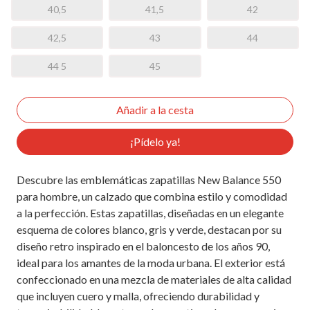
40,5
41,5
42
42,5
43
44
44 5
45
¡Pídelo ya!
Descubre las emblemáticas zapatillas New Balance 550
para hombre, un calzado que combina estilo y comodidad
a la perfección. Estas zapatillas, diseñadas en un elegante
esquema de colores blanco, gris y verde, destacan por su
diseño retro inspirado en el baloncesto de los años 90,
ideal para los amantes de la moda urbana. El exterior está
confeccionado en una mezcla de materiales de alta calidad
que incluyen cuero y malla, ofreciendo durabilidad y