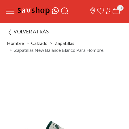
0
VOLVER ATRÁS
Hombre
Calzado
Zapatillas
Zapatillas New Balance Blanco Para Hombre.