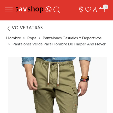
0
VOLVER ATRÁS
Hombre
Ropa
Pantalones Casuales Y Deportivos
Pantalones Verde Para Hombre De Harper And Neyer.