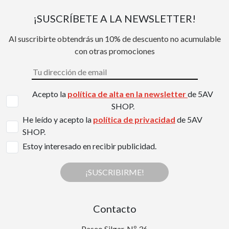
¡SUSCRÍBETE A LA NEWSLETTER!
Al suscribirte obtendrás un 10% de descuento no acumulable
con otras promociones
Acepto la
política de alta en la newsletter
de 5AV
SHOP.
He leído y acepto la
política de privacidad
de 5AV
SHOP.
Estoy interesado en recibir publicidad.
¡SUSCRIBIRME!
Contacto
Paseo Silgar, Nº 36