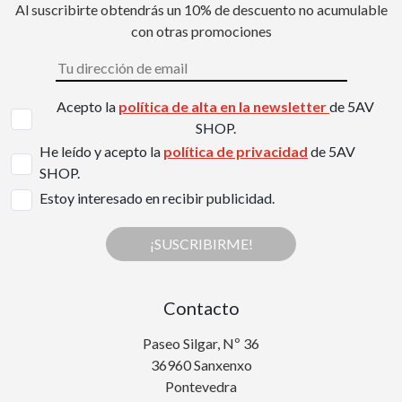
Al suscribirte obtendrás un 10% de descuento no acumulable
con otras promociones
Acepto la
política de alta en la newsletter
de 5AV
SHOP.
He leído y acepto la
política de privacidad
de 5AV
SHOP.
Estoy interesado en recibir publicidad.
¡SUSCRIBIRME!
Contacto
Paseo Silgar, Nº 36
36960 Sanxenxo
Pontevedra