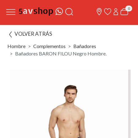
0
VOLVER ATRÁS
Hombre
Complementos
Bañadores
Bañadores BARON FILOU Negro Hombre.