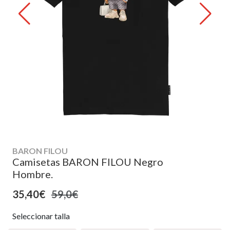
BARON FILOU
Camisetas BARON FILOU Negro
Hombre.
35,40€
59,0€
Seleccionar talla