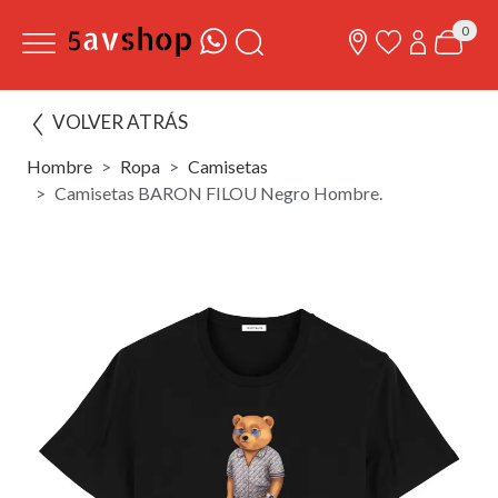
0
VOLVER ATRÁS
Hombre
Ropa
Camisetas
Camisetas BARON FILOU Negro Hombre.