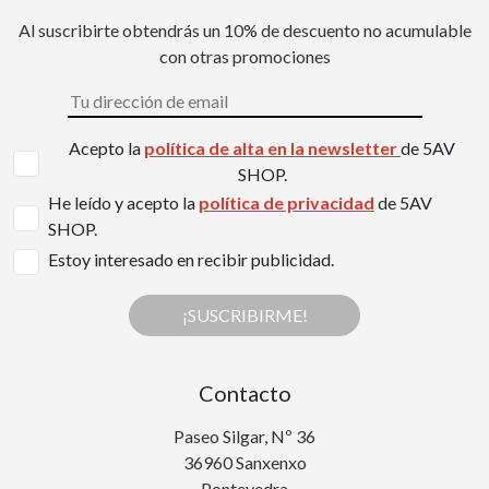
Al suscribirte obtendrás un 10% de descuento no acumulable
con otras promociones
Acepto la
política de alta en la newsletter
de 5AV
SHOP.
He leído y acepto la
política de privacidad
de 5AV
SHOP.
Estoy interesado en recibir publicidad.
¡SUSCRIBIRME!
Contacto
Paseo Silgar, Nº 36
36960 Sanxenxo
Pontevedra