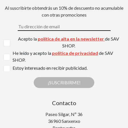
Al suscribirte obtendrás un 10% de descuento no acumulable
con otras promociones
Acepto la
política de alta en la newsletter
de 5AV
SHOP.
He leído y acepto la
política de privacidad
de 5AV
SHOP.
Estoy interesado en recibir publicidad.
¡SUSCRIBIRME!
Contacto
Paseo Silgar, Nº 36
36960 Sanxenxo
Pontevedra