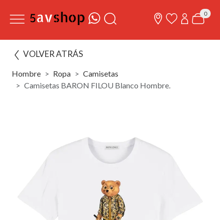
0
VOLVER ATRÁS
Hombre
Ropa
Camisetas
Camisetas BARON FILOU Blanco Hombre.