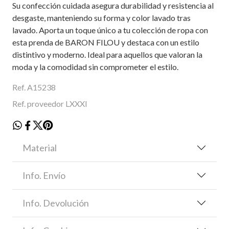
Su confección cuidada asegura durabilidad y resistencia al
desgaste, manteniendo su forma y color lavado tras
lavado. Aporta un toque único a tu colección de ropa con
esta prenda de BARON FILOU y destaca con un estilo
distintivo y moderno. Ideal para aquellos que valoran la
moda y la comodidad sin comprometer el estilo.
Ref. A15238
Ref. proveedor LXXXI
Material
Info. Envío
Info. Devolución