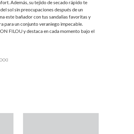
ort. Además, su tejido de secado rápido te
 del sol sin preocupaciones después de un
a este bañador con tus sandalias favoritas y
ra para un conjunto veraniego impecable.
ON FILOU y destaca en cada momento bajo el
XXXI