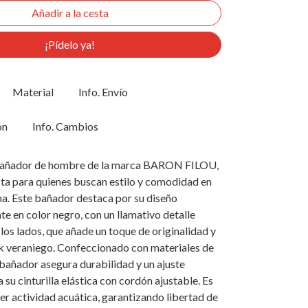
¡Pídelo ya!
Material
Info. Envío
ón
Info. Cambios
bañador de hombre de la marca BARON FILOU,
cta para quienes buscan estilo y comodidad en
cina. Este bañador destaca por su diseño
e en color negro, con un llamativo detalle
 los lados, que añade un toque de originalidad y
ok veraniego. Confeccionado con materiales de
e bañador asegura durabilidad y un ajuste
 su cinturilla elástica con cordón ajustable. Es
ier actividad acuática, garantizando libertad de