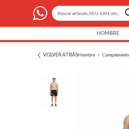
Buscar artículo, SKU, EAN, etc..
HOMBRE
VOLVER ATRÁS
Hombre
Complement