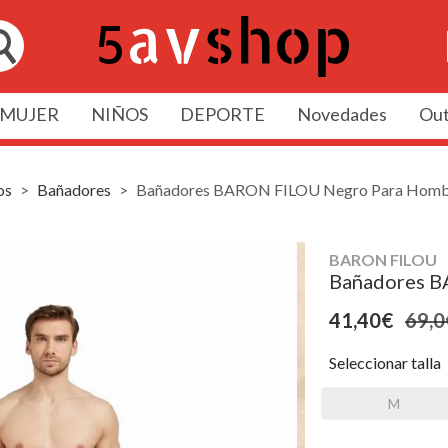
MUJER
NIÑOS
DEPORTE
Novedades
Out
os
Bañadores
Bañadores BARON FILOU Negro Para Homb
BARON FILOU
Bañadores B
41,40€
69,0
Seleccionar talla
M