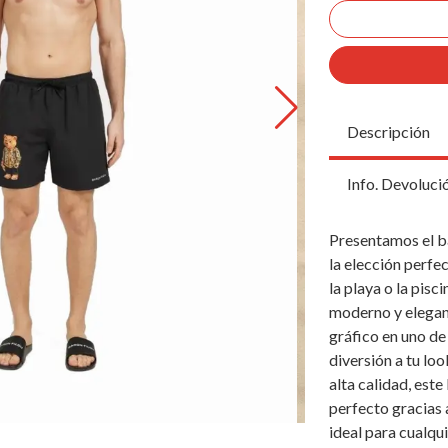
Descripción
Info. Devoluci
Presentamos el 
la elección perfe
la playa o la pis
moderno y elegant
gráfico en uno de
diversión a tu lo
alta calidad, est
perfecto gracias a
ideal para cualqu