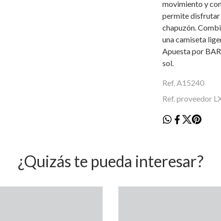
movimiento y conf
permite disfrutar
chapuzón. Combin
una camiseta lige
Apuesta por BAR
sol.
Ref. A15240
Ref. proveedor L
¿Quizás te pueda interesar?