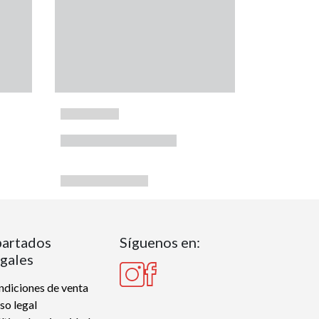
artados
Síguenos en:
gales
diciones de venta
so legal