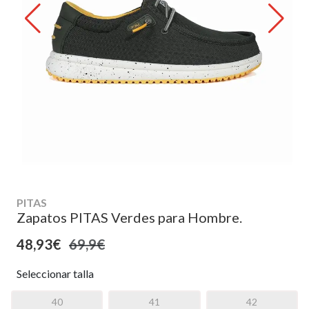
PITAS
Zapatos PITAS Verdes para Hombre.
48,93€
69,9€
Seleccionar talla
40
41
42