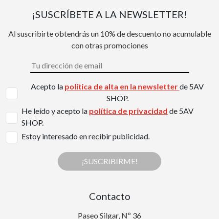
¡SUSCRÍBETE A LA NEWSLETTER!
Al suscribirte obtendrás un 10% de descuento no acumulable
con otras promociones
Acepto la
política de alta en la newsletter
de 5AV
SHOP.
He leído y acepto la
política de privacidad
de 5AV
SHOP.
Estoy interesado en recibir publicidad.
¡SUSCRIBIRME!
Contacto
Paseo Silgar, Nº 36