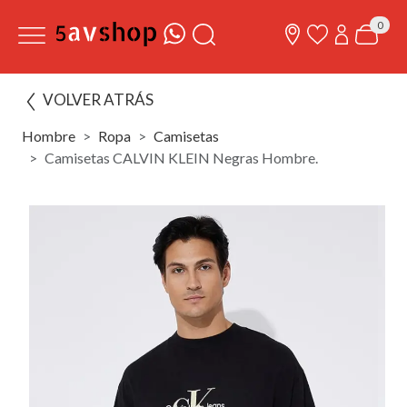
0
VOLVER ATRÁS
Hombre
Ropa
Camisetas
Camisetas CALVIN KLEIN Negras Hombre.