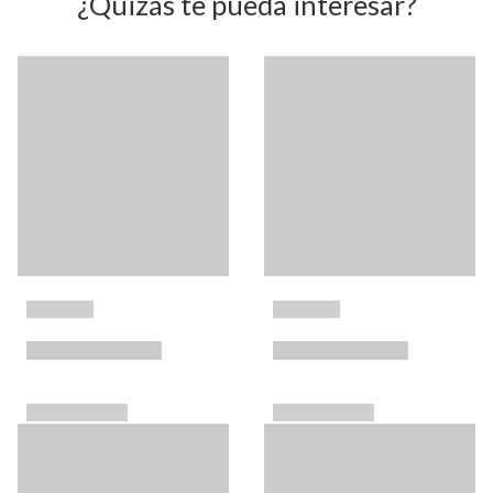
¿Quizás te pueda interesar?