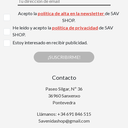
Acepto la
política de alta en la newsletter
de 5AV
SHOP.
He leído y acepto la
política de privacidad
de 5AV
SHOP.
Estoy interesado en recibir publicidad.
¡SUSCRIBIRME!
Contacto
Paseo Silgar, Nº 36
36960 Sanxenxo
Pontevedra
Llámanos: +34 691 846 515
5avenidashop@gmail.com