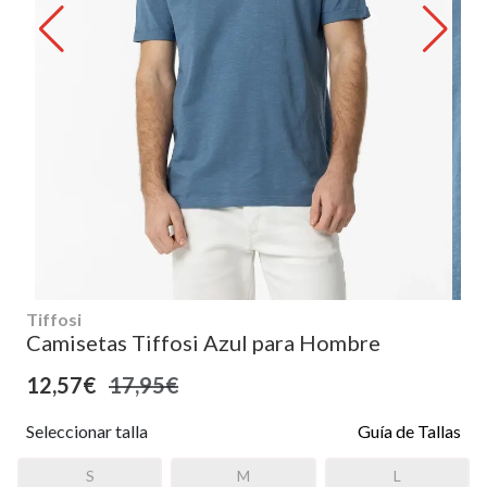
Tiffosi
Camisetas Tiffosi Azul para Hombre
12,57€
17,95€
Seleccionar talla
Guía de Tallas
S
M
L