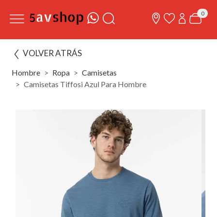
0
VOLVER ATRÁS
Hombre
Ropa
Camisetas
Camisetas Tiffosi Azul Para Hombre