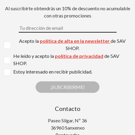
Al suscribirte obtendrás un 10% de descuento no acumulable
con otras promociones
Acepto la
política de alta en la newsletter
de 5AV
SHOP.
He leído y acepto la
política de privacidad
de 5AV
SHOP.
Estoy interesado en recibir publicidad.
¡SUSCRIBIRME!
Contacto
Paseo Silgar, Nº 36
36960 Sanxenxo
Pontevedra