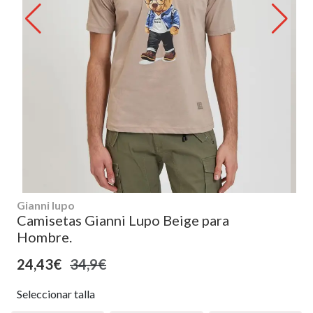
Gianni lupo
Camisetas Gianni Lupo Beige para
Hombre.
24,43€
34,9€
Seleccionar talla