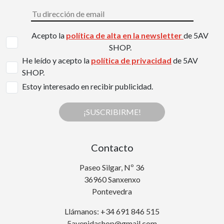
Acepto la
política de alta en la newsletter
de 5AV
SHOP.
He leído y acepto la
política de privacidad
de 5AV
SHOP.
Estoy interesado en recibir publicidad.
¡SUSCRIBIRME!
Contacto
Paseo Silgar, Nº 36
36960 Sanxenxo
Pontevedra
Llámanos: +34 691 846 515
5avenidashop@gmail.com