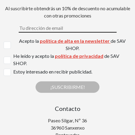
Al suscribirte obtendrás un 10% de descuento no acumulable
con otras promociones
Acepto la
política de alta en la newsletter
de 5AV
SHOP.
He leído y acepto la
política de privacidad
de 5AV
SHOP.
Estoy interesado en recibir publicidad.
¡SUSCRIBIRME!
Contacto
Paseo Silgar, Nº 36
36960 Sanxenxo
Pontevedra