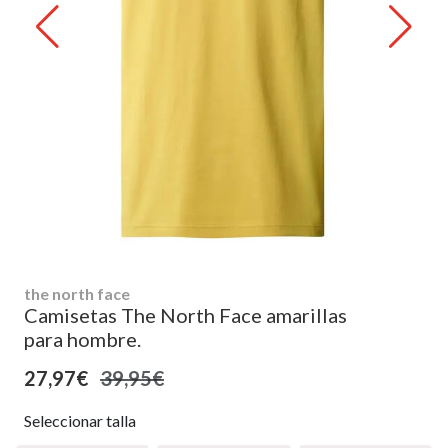
the north face
Camisetas The North Face amarillas
para hombre.
27,97€
39,95€
Seleccionar talla