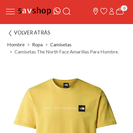
0
VOLVER ATRÁS
Hombre
Ropa
Camisetas
Camisetas The North Face Amarillas Para Hombre.