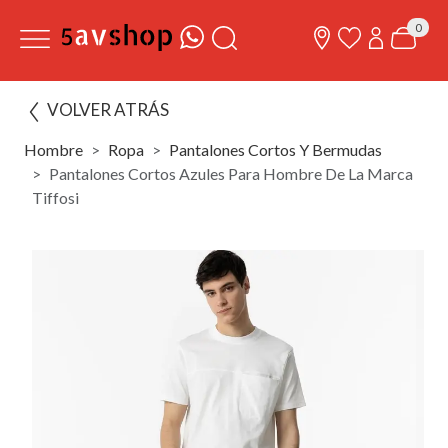
0
VOLVER ATRÁS
Hombre
Ropa
Pantalones Cortos Y Bermudas
Pantalones Cortos Azules Para Hombre De La Marca
Tiffosi