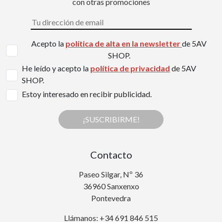
con otras promociones
Acepto la
política de alta en la newsletter
de 5AV
SHOP.
He leído y acepto la
política de privacidad
de 5AV
SHOP.
Estoy interesado en recibir publicidad.
¡SUSCRIBIRME!
Contacto
Paseo Silgar, Nº 36
36960 Sanxenxo
Pontevedra
Llámanos: +34 691 846 515