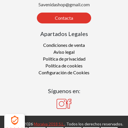
5avenidashop@gmail.com
Contacta
Apartados Legales
Condiciones de venta
Aviso legal
Política de privacidad
Política de cookies
Configuración de Cookies
Síguenos en:
Copyright 2026
Moraiva 2018 S.L.
. Todos los derechos reservados.